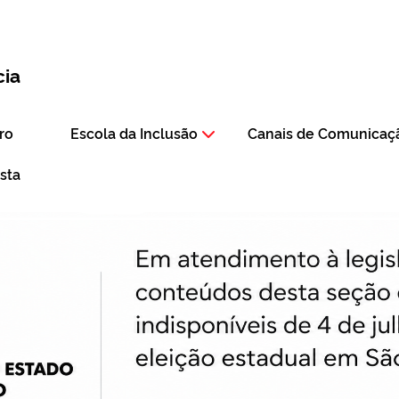
cia
ro
Escola da Inclusão
Canais de Comunicaç
ista