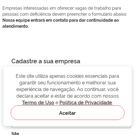
Empresas interessadas em oferecer vagas de trabalho para
pessoas com deficiência devem preencher o formulário abaixo.
Nossa equipe entrará em contato para dar continuidade ao
atendimento.
Cadastre a sua empresa
Este site utiliza apenas cookies essenciais para
garantir seu funcionamento e melhorar sua
Nome da Empresa
*
experiência de navegação. Ao continuar, você
declara aceitar e estar de acordo com nossos
Termo de Uso
e
Política de Privacidade
.
CNPJ
*
Aceitar
Site