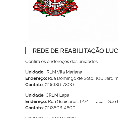
REDE DE REABILITAÇÃO L
Confira os endereços das unidades:
Unidade:
IRLM Vila Mariana
Endereço:
Rua Domingo de Soto, 100 Jardim 
Contato:
(11)5180-7800
Unidade:
CRLM Lapa
Endereço:
Rua Guaicurus, 1274 – Lapa – São
Contato:
(11)3803-4600
Unidade:
IRLM Morumbi