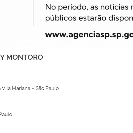
UCY MONTORO
Vila Mariana – São Paulo
 Paulo