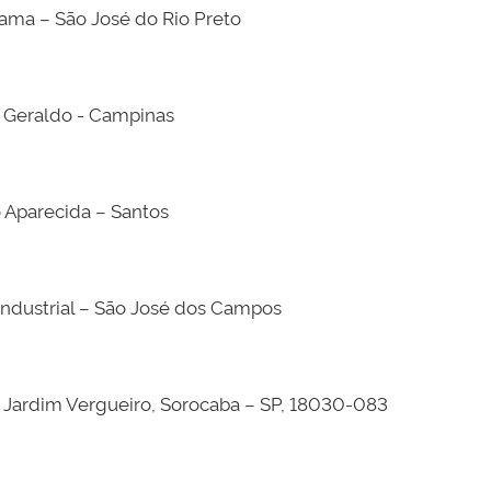
rama – São José do Rio Preto
ão Geraldo - Campinas
o Aparecida – Santos
Industrial – São José dos Campos
– Jardim Vergueiro, Sorocaba – SP, 18030-083