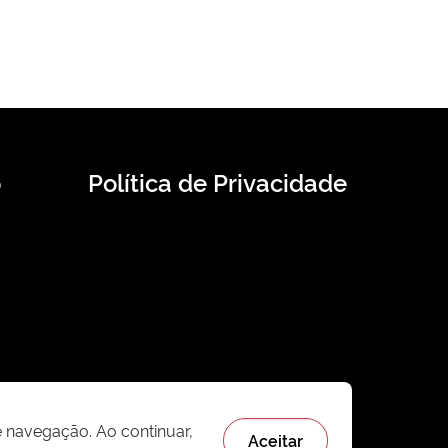
o
Política de Privacidade
e navegação. Ao continuar,
Aceitar