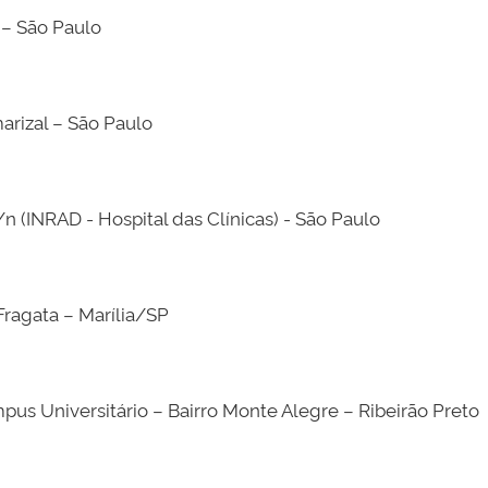
 – São Paulo
rizal – São Paulo
n (INRAD - Hospital das Clínicas) - São Paulo
ragata – Marília/SP
us Universitário – Bairro Monte Alegre – Ribeirão Preto