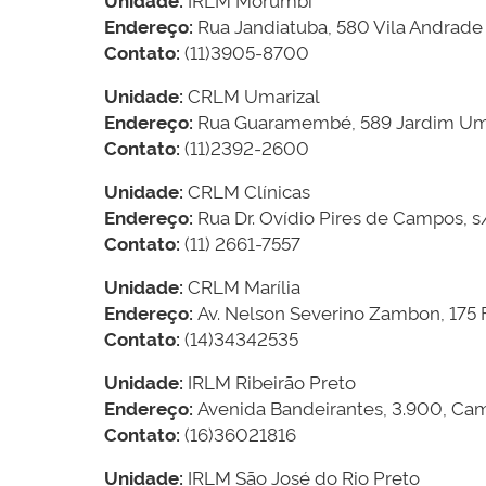
Endereço:
Rua Jandiatuba, 580 Vila Andrade
Contato:
(11)3905-8700
Unidade:
CRLM Umarizal
Endereço:
Rua Guaramembé, 589 Jardim Uma
Contato:
(11)2392-2600
Unidade:
CRLM Clínicas
Endereço:
Rua Dr. Ovídio Pires de Campos, s/
Contato:
(11) 2661-7557
Unidade:
CRLM Marília
Endereço:
Av. Nelson Severino Zambon, 175 F
Contato:
(14)34342535
Unidade:
IRLM Ribeirão Preto
Endereço:
Avenida Bandeirantes, 3.900, Camp
Contato:
(16)36021816
Unidade:
IRLM São José do Rio Preto