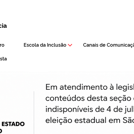
cia
ro
Escola da Inclusão
Canais de Comunicaç
ista