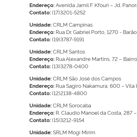
Endereço:
Avenida Jamil F. Kfouri – Jd. Pano
Contato:
(17)3201-5252
Unidade:
CRLM Campinas
Endereço:
Rua Dr. Gabriel Porto, 1270 - Bar
Contato:
(19)3787-9191
Unidade:
CRLM Santos
Endereço:
Rua Alexandre Martins, 72 – Bairr
Contato:
(13)3278-0400
Unidade:
CRLM São José dos Campos
Endereço:
Rua Sagiro Nakamura, 600 – Vila 
Contato:
(12)2138-4800
Unidade:
CRLM Sorocaba
Endereço:
R. Claudio Manoel da Costa, 287 
Contato:
(15)3212-9154
Unidade:
SRLM Mogi Mirim