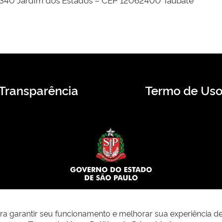
Transparência
Termo de Us
© 2026 CMS.SP.GOV.BR. Todos os direitos reservados.
para garantir seu funcionamento e melhorar sua experiência d