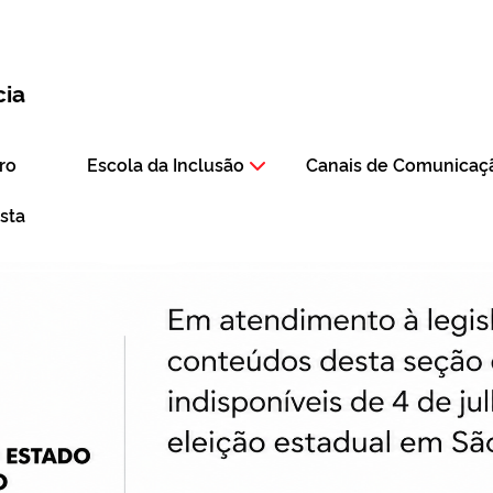
cia
ro
Escola da Inclusão
Canais de Comunicaç
ista