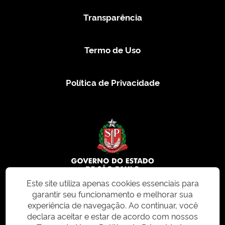
Transparência
Termo de Uso
Política de Privacidade
Este site utiliza apenas cookies essenciais para
garantir seu funcionamento e melhorar sua
© 2026 CMS.SP.GOV.BR. Todos os direitos reservados.
experiência de navegação. Ao continuar, você
declara aceitar e estar de acordo com nossos
Este site e todo o seu conteúdo, incluindo textos, imagens e design, são