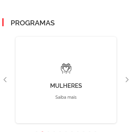
PROGRAMAS
RES
CULTUR
is
Saiba mais